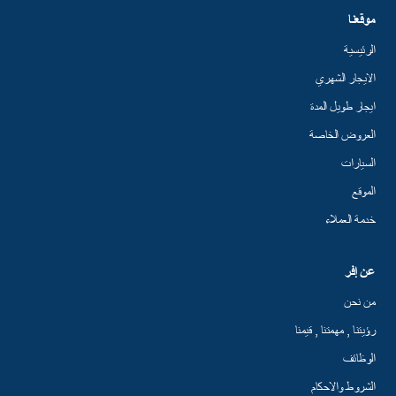
موقعنا
الرئيسية
الايجار الشهري
ايجار طويل المدة
العروض الخاصة
السيارات
الموقع
خدمة العملاء
عن إفر
من نحن
رؤيتنا , مهمتنا , قيمنا
الوظائف
الشروط والاحكام