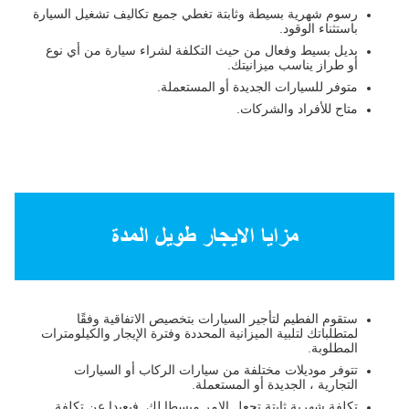
رسوم شهرية بسيطة وثابتة تغطي جميع تكاليف تشغيل السيارة
باستثناء الوقود.
بديل بسيط وفعال من حيث التكلفة لشراء سيارة من أي نوع
أو طراز يناسب ميزانيتك.
متوفر للسيارات الجديدة أو المستعملة.
متاح للأفراد والشركات.
مزايا الايجار طويل المدة
ستقوم الفطيم لتأجير السيارات بتخصيص الاتفاقية وفقًا
لمتطلباتك لتلبية الميزانية المحددة وفترة الإيجار والكيلومترات
المطلوبة.
تتوفر موديلات مختلفة من سيارات الركاب أو السيارات
التجارية ، الجديدة أو المستعملة.
تكلفة شهرية ثابتة تجعل الامر مبسطا لك. فبعيدا عن تكلفة