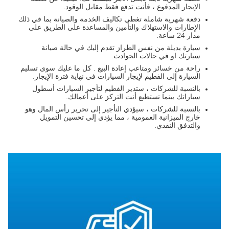
الإيجار المدفوع ، فأنت تدفع فقط مقابل الوقود.
دفعة شهرية شاملة تغطي تكاليف الخدمة والصيانة بما في ذلك
الإطارات والاستهلاك والتأمين والمساعدة على الطريق على
مدار 24 ساعة.
سيارة بديلة من نفس الطراز تقدم إليك في حالة صيانة
سيارتك او في حالات الحوادث.
راحة من خسائر ومتاعب إعادة البيع . كل ما عليك سوى تسليم
السيارة إلى الفطيم لإيجار السيارات في نهاية فترة الإيجار.
بالنسبة للشركات ، ستدير الفطيم لتأجير السيارات أسطول
سياراتك بينما تستطيع أنت التركز على أعمالك.
بالنسبة للشركات ، سيؤدي التأجير إلى تحرير رأس المال وهو
خارج الميزانية العمومية ، مما يؤدي إلى تحسين التمويل
والتدفق النقدي.