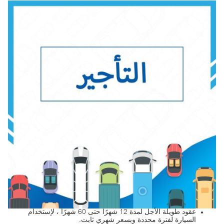
عقود طويلة الأجل لمدة 12 شهرًا حتى 60 شهرًا ، لإستخدام
السيارة لفترة محددة وبسعر شهري ثابت.