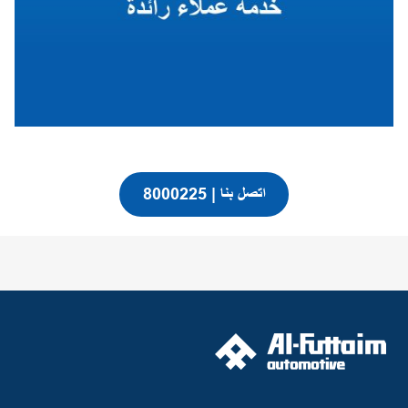
اتصل بنا | 8000225