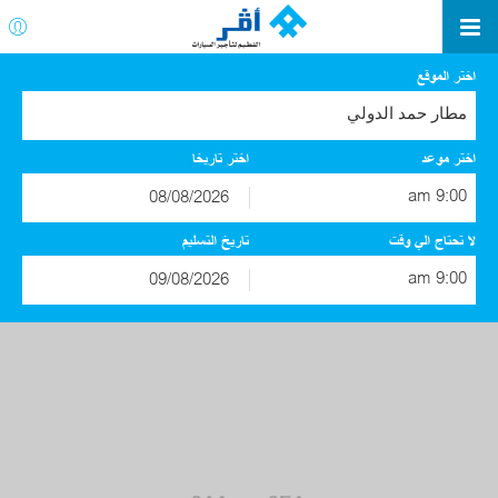
اختر الموقع
مطار حمد الدولي
اختر موعد
اختر تاريخا
9:00 am
اغسطس
2026
لا تحتاج الي وقت
تاريخ التسليم
الاحد
الاثنين
الثلاثاء
الاربعاء
الخميس
الجمعة
السبت
9:00 am
1
31
30
29
28
27
26
اغسطس
2026
8
7
6
5
4
3
2
الاحد
الاثنين
الثلاثاء
الاربعاء
الخميس
الجمعة
السبت
15
14
13
12
11
10
9
1
31
30
29
28
27
26
22
21
20
19
18
17
16
8
7
6
5
4
3
2
29
28
27
26
25
24
23
15
14
13
12
11
10
9
5
4
3
2
1
31
30
22
21
20
19
18
17
16
29
28
27
26
25
24
23